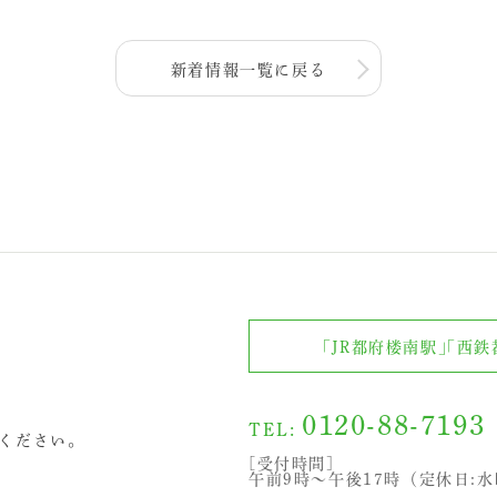
新着情報一覧に戻る
ら
「JR都府楼南駅」「西
0120-88-7193
TEL:
ください。
[受付時間]
午前9時～午後17時（定休日: