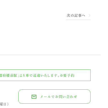
次の記事へ
鉄都府楼前駅」より
車で送迎いたします。※要予約
メールでお問い合わせ
水曜日）