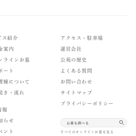
ビス紹介
アクセス・駐車場
金案内
運営会社
ンラインお墓
公苑の歴史
ポート
よくある質問
理棟について
お問い合わせ
続き・流れ
サイトマップ
プライバシーポリシー
情報
知らせ
ベント
すべてのオンラインお墓を見る