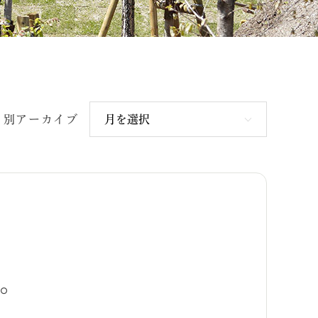
月別アーカイブ
す。