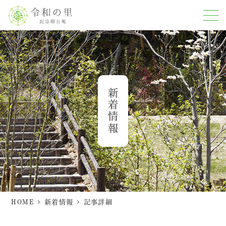
新着情報
HOME
新着情報
記事詳細