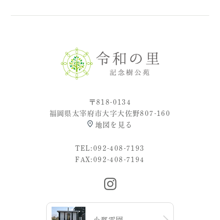
〒818-0134
福岡県太宰府市大字大佐野807-160
地図を見る
TEL:
092-408-7193
FAX:092-408-7194